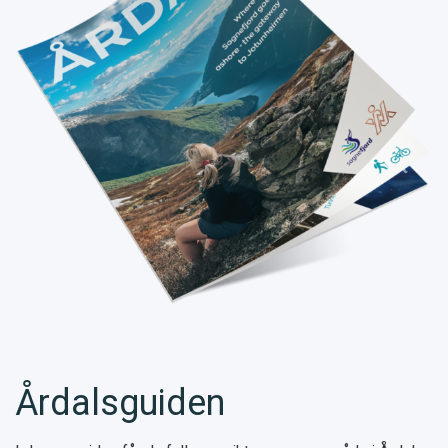
Årdalsguiden