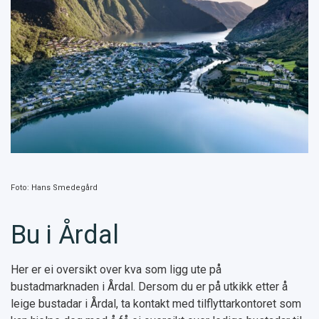
Foto: Hans Smedegård
Bu i Årdal
Her er ei oversikt over kva som ligg ute på
bustadmarknaden i Årdal. Dersom du er på utkikk etter å
leige bustadar i Årdal, ta kontakt med tilflyttarkontoret som