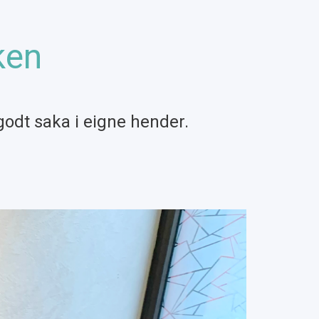
ken
godt saka i eigne hender.