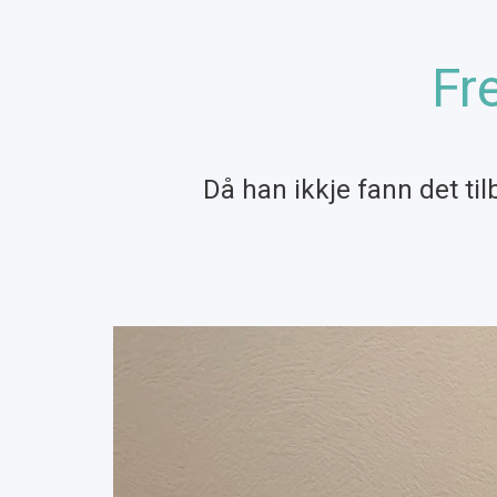
Fr
Då han ikkje fann det ti