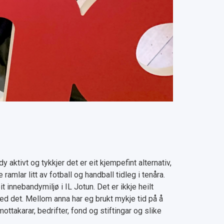
y aktivt og tykkjer det er eit kjempefint alternativ,
ramlar litt av fotball og handball tidleg i tenåra.
it innebandymiljø i IL Jotun. Det er ikkje heilt
med det. Mellom anna har eg brukt mykje tid på å
ottakarar, bedrifter, fond og stiftingar og slike