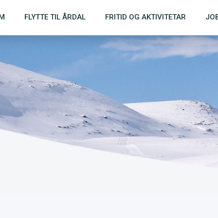
IM
FLYTTE TIL ÅRDAL
FRITID OG AKTIVITETAR
JOB