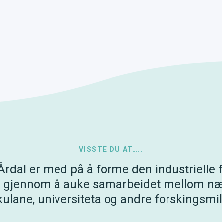
VISSTE DU AT…..
 Årdal er med på å forme den industrielle 
n gjennom å auke samarbeidet mellom nær
kulane, universiteta og andre forskingsmil