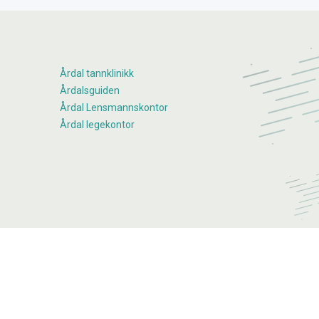
Årdal tannklinikk
Årdalsguiden
Årdal Lensmannskontor
Årdal legekontor