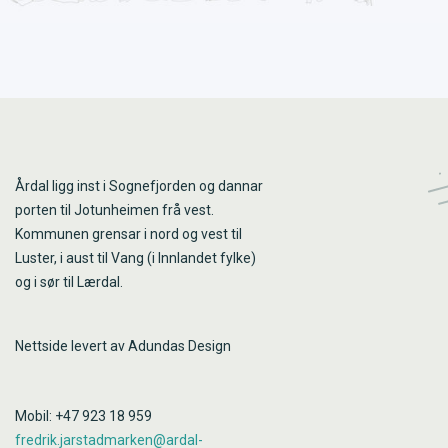
Årdal ligg inst i Sognefjorden og dannar
porten til Jotunheimen frå vest.
Kommunen grensar i nord og vest til
Luster, i aust til Vang (i Innlandet fylke)
og i sør til Lærdal.
Nettside levert av Adundas Design
Mobil: +47 923 18 959
fredrik.jarstadmarken@ardal-