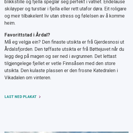
blikkstille og fjella speglar seg perfekt i vatnet. Endelause
skiløyper og turstiar i fjella eller rett utafor døra. Eit roligare
og meir tilbakelent liv utan stress og følelsen av å komme
heim.
Favorittstad i Årdal?
Må eg velgja ein? Den finaste utsikta er frå Gjerdesnosi ut
Årdalsfjorden. Den tøffaste utsikta er frå Bøttejuvet når du
legg deg på magen og ser ned i avgrunnen. Det lettast
tilgjengelege fjellet er vetle Finnsåsen med den store
utsikta. Den kulaste plassen er den frosne Katedralen i
Vikadalen om vinteren.
LAST NED PLAKAT