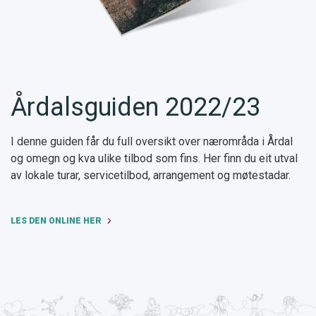
Årdalsguiden 2022/23
I denne guiden får du full oversikt over nærområda i Årdal
og omegn og kva ulike tilbod som fins. Her finn du eit utval
av lokale turar, servicetilbod, arrangement og møtestadar.
LES DEN ONLINE HER