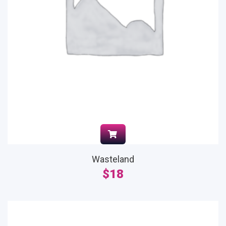
Wasteland
$
18