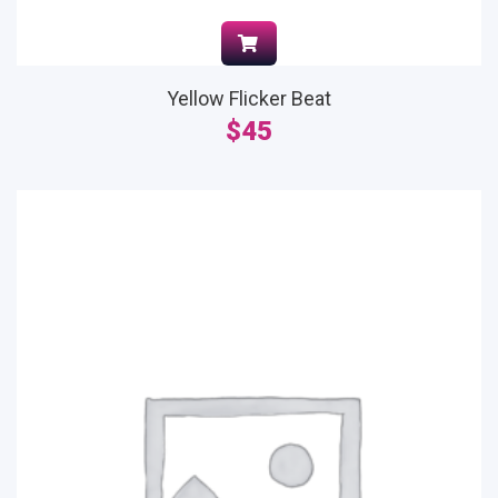
Yellow Flicker Beat
$
45