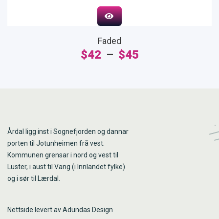
Faded
$
42
–
$
45
Årdal ligg inst i Sognefjorden og dannar
porten til Jotunheimen frå vest.
Kommunen grensar i nord og vest til
Luster, i aust til Vang (i Innlandet fylke)
og i sør til Lærdal.
Nettside levert av Adundas Design